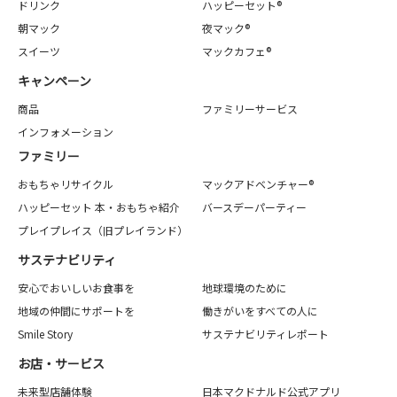
ドリンク
ハッピーセット®
朝マック
夜マック®
スイーツ
マックカフェ®
キャンペーン
商品
ファミリーサービス
インフォメーション
ファミリー
おもちゃリサイクル
マックアドベンチャー®
ハッピーセット 本・おもちゃ紹介
バースデーパーティー
プレイプレイス（旧プレイランド）
サステナビリティ
安心でおいしいお食事を
地球環境のために
地域の仲間にサポートを
働きがいをすべての人に
Smile Story
サステナビリティレポート
お店・サービス
未来型店舗体験
日本マクドナルド公式アプリ