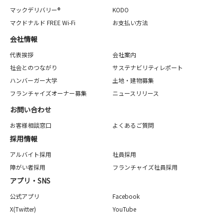
マックデリバリー®
KODO
マクドナルド FREE Wi-Fi
お支払い方法
会社情報
代表挨拶
会社案内
社会とのつながり
サステナビリティレポート
ハンバーガー大学
土地・建物募集
フランチャイズオーナー募集
ニュースリリース
お問い合わせ
お客様相談窓口
よくあるご質問
採用情報
アルバイト採用
社員採用
障がい者採用
フランチャイズ社員採用
アプリ・SNS
公式アプリ
Facebook
X(Twitter)
YouTube