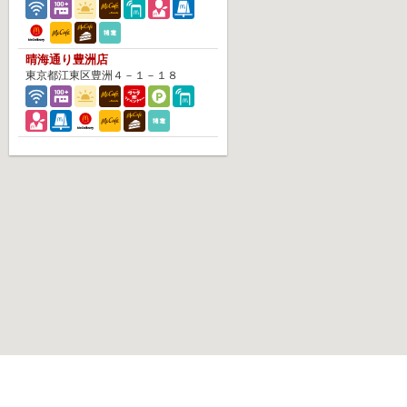
晴海通り豊洲店
東京都江東区豊洲４－１－１８