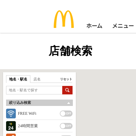
ホーム
メニュー
店舗検索
地名・駅名
店名
リセット
絞り込み検索
FREE WiFi
24時間営業