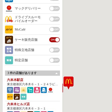
マックデリバリー
ドライブスルーモ
バイルオーダー
McCafé
ケーキ販売店舗
特殊立地店舗
特定店舗
3 件の店舗があります
六本木駅店
東京都港区六本木６－１－２４ラピロス六本木ビル地下１Ｆ
六本木ヒルズ店
東京都港区六本木６－３－１