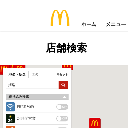
ホーム
メニュー
店舗検索
地名・駅名
店名
リセット
絞り込み検索
FREE WiFi
24時間営業