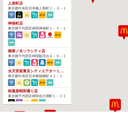
人形町店
東京都中央区日本橋人形町２－３－１
神保町店
東京都千代田区神田神保町１－２－１
御茶ノ水ソラシティ店
東京都千代田区神田駿河台４－６－１
水天宮前東京シティエアターミナル店
東京都中央区日本橋箱崎町４２－１
秋葉原昭和通り店
東京都千代田区神田佐久間町１－２１
九段下店
東京都千代田区九段北１－２－２グランドメゾン九段