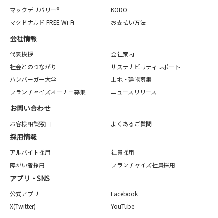
マックデリバリー®
KODO
マクドナルド FREE Wi-Fi
お支払い方法
会社情報
代表挨拶
会社案内
社会とのつながり
サステナビリティレポート
ハンバーガー大学
土地・建物募集
フランチャイズオーナー募集
ニュースリリース
お問い合わせ
お客様相談窓口
よくあるご質問
採用情報
アルバイト採用
社員採用
障がい者採用
フランチャイズ社員採用
アプリ・SNS
公式アプリ
Facebook
X(Twitter)
YouTube