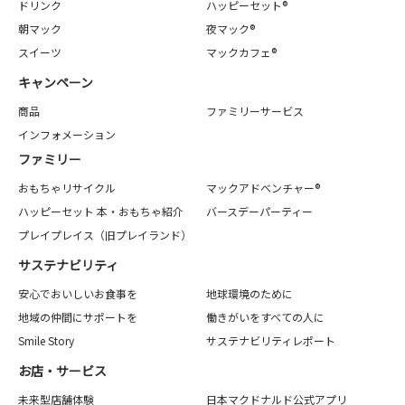
ドリンク
ハッピーセット®
朝マック
夜マック®
スイーツ
マックカフェ®
キャンペーン
商品
ファミリーサービス
インフォメーション
ファミリー
おもちゃリサイクル
マックアドベンチャー®
ハッピーセット 本・おもちゃ紹介
バースデーパーティー
プレイプレイス（旧プレイランド）
サステナビリティ
安心でおいしいお食事を
地球環境のために
地域の仲間にサポートを
働きがいをすべての人に
Smile Story
サステナビリティレポート
お店・サービス
未来型店舗体験
日本マクドナルド公式アプリ