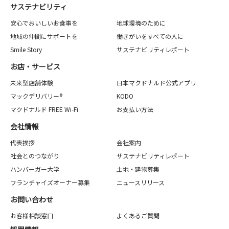
サステナビリティ
安心でおいしいお食事を
地球環境のために
地域の仲間にサポートを
働きがいをすべての人に
Smile Story
サステナビリティレポート
お店・サービス
未来型店舗体験
日本マクドナルド公式アプリ
マックデリバリー®
KODO
マクドナルド FREE Wi-Fi
お支払い方法
会社情報
代表挨拶
会社案内
社会とのつながり
サステナビリティレポート
ハンバーガー大学
土地・建物募集
フランチャイズオーナー募集
ニュースリリース
お問い合わせ
お客様相談窓口
よくあるご質問