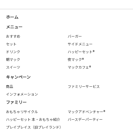
ホーム
メニュー
おすすめ
バーガー
セット
サイドメニュー
ドリンク
ハッピーセット®
朝マック
夜マック®
スイーツ
マックカフェ®
キャンペーン
商品
ファミリーサービス
インフォメーション
ファミリー
おもちゃリサイクル
マックアドベンチャー®
ハッピーセット 本・おもちゃ紹介
バースデーパーティー
プレイプレイス（旧プレイランド）