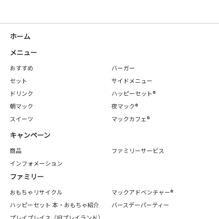
ホーム
メニュー
おすすめ
バーガー
セット
サイドメニュー
ドリンク
ハッピーセット®
朝マック
夜マック®
スイーツ
マックカフェ®
キャンペーン
商品
ファミリーサービス
インフォメーション
ファミリー
おもちゃリサイクル
マックアドベンチャー®
ハッピーセット 本・おもちゃ紹介
バースデーパーティー
プレイプレイス（旧プレイランド）