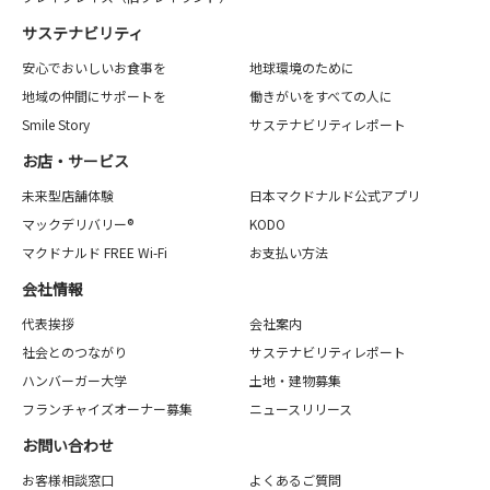
サステナビリティ
安心でおいしいお食事を
地球環境のために
地域の仲間にサポートを
働きがいをすべての人に
Smile Story
サステナビリティレポート
お店・サービス
未来型店舗体験
日本マクドナルド公式アプリ
マックデリバリー®
KODO
マクドナルド FREE Wi-Fi
お支払い方法
会社情報
代表挨拶
会社案内
社会とのつながり
サステナビリティレポート
ハンバーガー大学
土地・建物募集
フランチャイズオーナー募集
ニュースリリース
お問い合わせ
お客様相談窓口
よくあるご質問