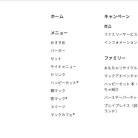
ホーム
キャンペーン
商品
メニュー
ファミリーサービス
インフォメーション
おすすめ
バーガー
ファミリー
セット
サイドメニュー
おもちゃリサイクル
ドリンク
マックアドベンチャ
ハッピーセット®
ハッピーセット 本
ちゃ紹介
朝マック
バースデーパーティ
夜マック®
プレイプレイス（旧
スイーツ
ランド）
マックカフェ®