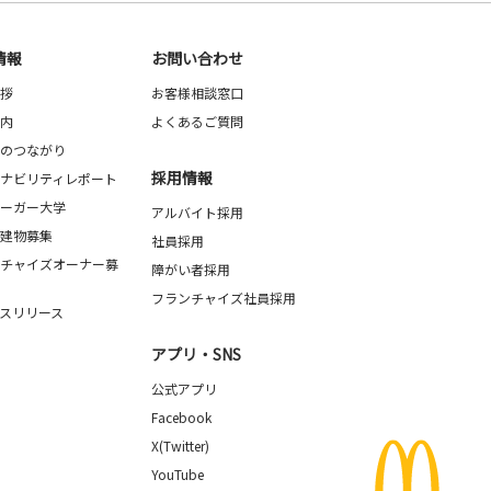
情報
お問い合わせ
拶
お客様相談窓口
内
よくあるご質問
のつながり
採用情報
ナビリティレポート
ーガー大学
アルバイト採用
建物募集
社員採用
チャイズオーナー募
障がい者採用
フランチャイズ社員採用
スリリース
アプリ・SNS
公式アプリ
Facebook
X(Twitter)
YouTube