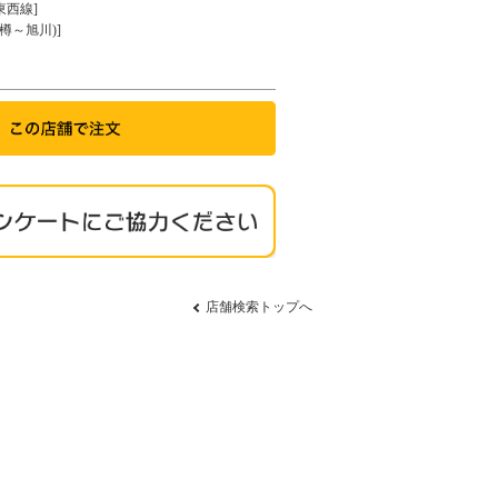
東西線]
樽～旭川)]
店舗検索トップへ