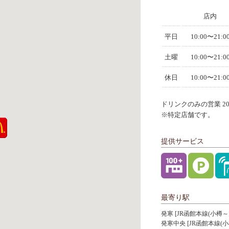
店内
平日
10:00〜21:0
土曜
10:00〜21:0
休日
10:00〜21:0
ドリンクのみの営業 20:3
※特定店舗です。
提供サービス
最寄り駅
発寒 [JR函館本線(小樽～
発寒中央 [JR函館本線(小