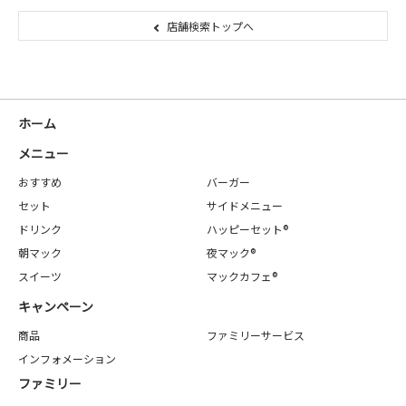
店舗検索トップへ
ホーム
メニュー
おすすめ
バーガー
セット
サイドメニュー
ドリンク
ハッピーセット®
朝マック
夜マック®
スイーツ
マックカフェ®
キャンペーン
商品
ファミリーサービス
インフォメーション
ファミリー