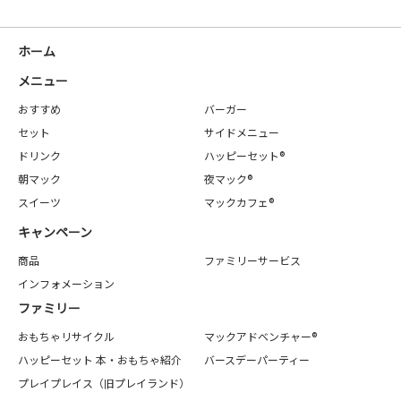
ホーム
メニュー
おすすめ
バーガー
セット
サイドメニュー
ドリンク
ハッピーセット®
朝マック
夜マック®
スイーツ
マックカフェ®
キャンペーン
商品
ファミリーサービス
インフォメーション
ファミリー
おもちゃリサイクル
マックアドベンチャー®
ハッピーセット 本・おもちゃ紹介
バースデーパーティー
プレイプレイス（旧プレイランド）