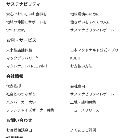
サステナビリティ
安心でおいしいお食事を
地球環境のために
地域の仲間にサポートを
働きがいをすべての人に
Smile Story
サステナビリティレポート
お店・サービス
未来型店舗体験
日本マクドナルド公式アプリ
マックデリバリー®
KODO
マクドナルド FREE Wi-Fi
お支払い方法
会社情報
代表挨拶
会社案内
社会とのつながり
サステナビリティレポート
ハンバーガー大学
土地・建物募集
フランチャイズオーナー募集
ニュースリリース
お問い合わせ
お客様相談窓口
よくあるご質問