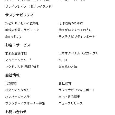
プレイプレイス（旧プレイランド）
サステナビリティ
安心でおいしいお食事を
地球環境のために
地域の仲間にサポートを
働きがいをすべての人に
Smile Story
サステナビリティレポート
お店・サービス
未来型店舗体験
日本マクドナルド公式アプリ
マックデリバリー®
KODO
マクドナルド FREE Wi-Fi
お支払い方法
会社情報
代表挨拶
会社案内
社会とのつながり
サステナビリティレポート
ハンバーガー大学
土地・建物募集
フランチャイズオーナー募集
ニュースリリース
お問い合わせ