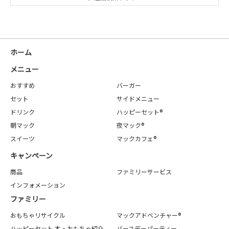
ホーム
メニュー
おすすめ
バーガー
セット
サイドメニュー
ドリンク
ハッピーセット®
朝マック
夜マック®
スイーツ
マックカフェ®
キャンペーン
商品
ファミリーサービス
インフォメーション
ファミリー
おもちゃリサイクル
マックアドベンチャー®
ハッピーセット 本・おもちゃ紹介
バースデーパーティー