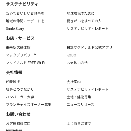
サステナビリティ
安心でおいしいお食事を
地球環境のために
地域の仲間にサポートを
働きがいをすべての人に
Smile Story
サステナビリティレポート
お店・サービス
未来型店舗体験
日本マクドナルド公式アプリ
マックデリバリー®
KODO
マクドナルド FREE Wi-Fi
お支払い方法
会社情報
代表挨拶
会社案内
社会とのつながり
サステナビリティレポート
ハンバーガー大学
土地・建物募集
フランチャイズオーナー募集
ニュースリリース
お問い合わせ
お客様相談窓口
よくあるご質問