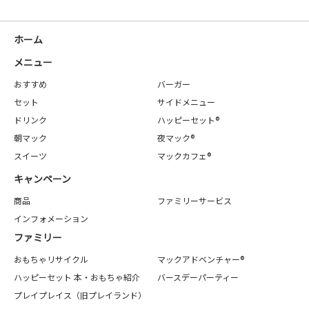
ホーム
メニュー
おすすめ
バーガー
セット
サイドメニュー
ドリンク
ハッピーセット®
朝マック
夜マック®
スイーツ
マックカフェ®
キャンペーン
商品
ファミリーサービス
インフォメーション
ファミリー
おもちゃリサイクル
マックアドベンチャー®
ハッピーセット 本・おもちゃ紹介
バースデーパーティー
プレイプレイス（旧プレイランド）