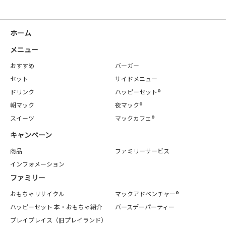
ホーム
メニュー
おすすめ
バーガー
セット
サイドメニュー
ドリンク
ハッピーセット®
朝マック
夜マック®
スイーツ
マックカフェ®
キャンペーン
商品
ファミリーサービス
インフォメーション
ファミリー
おもちゃリサイクル
マックアドベンチャー®
ハッピーセット 本・おもちゃ紹介
バースデーパーティー
プレイプレイス（旧プレイランド）