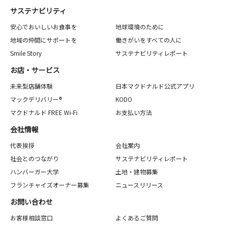
サステナビリティ
安心でおいしいお食事を
地球環境のために
地域の仲間にサポートを
働きがいをすべての人に
Smile Story
サステナビリティレポート
お店・サービス
未来型店舗体験
日本マクドナルド公式アプリ
マックデリバリー®
KODO
マクドナルド FREE Wi-Fi
お支払い方法
会社情報
代表挨拶
会社案内
社会とのつながり
サステナビリティレポート
ハンバーガー大学
土地・建物募集
フランチャイズオーナー募集
ニュースリリース
お問い合わせ
お客様相談窓口
よくあるご質問