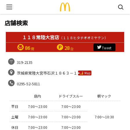
店舗検索
１１８常陸大宮店
（１１８ヒタチオオミヤテン）
86
28
Tweet
席
台
319-2135
茨城県常陸大宮市石沢１８６３－１
Map
0295-52-5811
店内
ドライブスルー
朝マック
平日
7:00〜23:00
7:00〜23:00
土曜
7:00〜23:00
7:00〜23:00
7:00〜10:30
休日
7:00〜23:00
7:00〜23:00