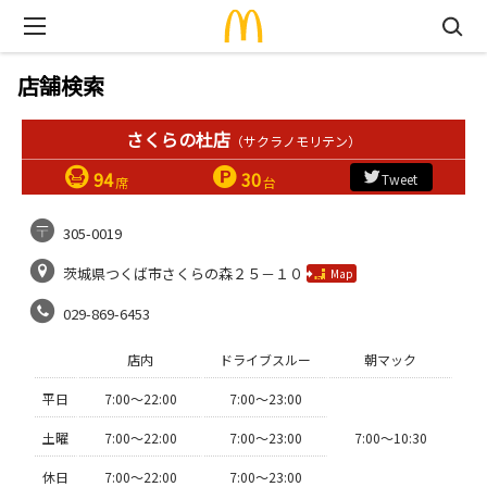
店舗検索
さくらの杜店
（サクラノモリテン）
94
30
Tweet
席
台
305-0019
茨城県つくば市さくらの森２５－１０
Map
029-869-6453
店内
ドライブスルー
朝マック
平日
7:00〜22:00
7:00〜23:00
土曜
7:00〜22:00
7:00〜23:00
7:00〜10:30
休日
7:00〜22:00
7:00〜23:00