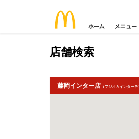
ホーム
メニュー
店舗検索
藤岡インター店
（フジオカインターテ