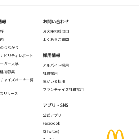
情報
お問い合わせ
拶
お客様相談窓口
内
よくあるご質問
のつながり
採用情報
ナビリティレポート
ーガー大学
アルバイト採用
建物募集
社員採用
チャイズオーナー募
障がい者採用
フランチャイズ社員採用
スリリース
アプリ・SNS
公式アプリ
Facebook
X(Twitter)