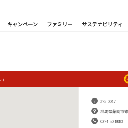
キャンペーン
ファミリー
サステナビリティ
ン）
375-0017
群馬県藤岡市
0274-50-8083