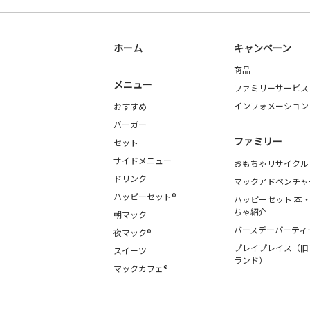
ホーム
キャンペーン
商品
メニュー
ファミリーサービス
インフォメーション
おすすめ
バーガー
ファミリー
セット
サイドメニュー
おもちゃリサイクル
ドリンク
マックアドベンチャ
ハッピーセット®
ハッピーセット 本
ちゃ紹介
朝マック
バースデーパーティ
夜マック®
プレイプレイス（旧
スイーツ
ランド）
マックカフェ®