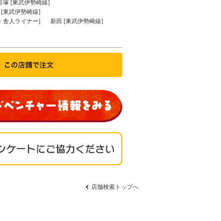
谷塚 [東武伊勢崎線]
[東武伊勢崎線]
・舎人ライナー]
新田 [東武伊勢崎線]
店舗検索トップへ