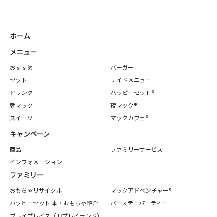
ホーム
メニュー
おすすめ
バーガー
セット
サイドメニュー
ドリンク
ハッピーセット®
朝マック
夜マック®
スイーツ
マックカフェ®
キャンペーン
商品
ファミリーサービス
インフォメーション
ファミリー
おもちゃリサイクル
マックアドベンチャー®
ハッピーセット 本・おもちゃ紹介
バースデーパーティー
プレイプレイス（旧プレイランド）