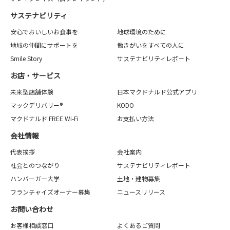
サステナビリティ
安心でおいしいお食事を
地球環境のために
地域の仲間にサポートを
働きがいをすべての人に
Smile Story
サステナビリティレポート
お店・サービス
未来型店舗体験
日本マクドナルド公式アプリ
マックデリバリー®
KODO
マクドナルド FREE Wi-Fi
お支払い方法
会社情報
代表挨拶
会社案内
社会とのつながり
サステナビリティレポート
ハンバーガー大学
土地・建物募集
フランチャイズオーナー募集
ニュースリリース
お問い合わせ
お客様相談窓口
よくあるご質問