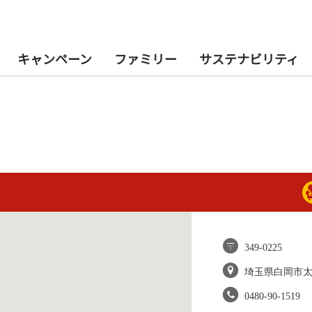
キャンペーン
ファミリー
サステナビリティ
349-0225
埼玉県白岡市
0480-90-1519