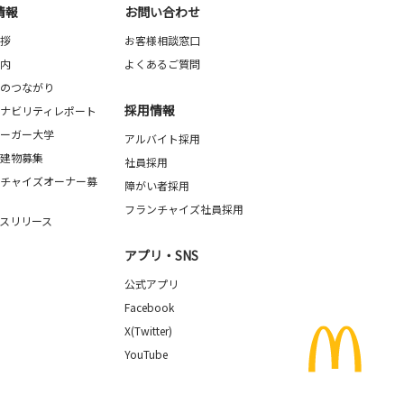
情報
お問い合わせ
拶
お客様相談窓口
内
よくあるご質問
のつながり
採用情報
ナビリティレポート
ーガー大学
アルバイト採用
建物募集
社員採用
チャイズオーナー募
障がい者採用
フランチャイズ社員採用
スリリース
アプリ・SNS
公式アプリ
Facebook
X(Twitter)
YouTube