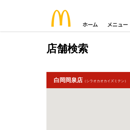
ホーム
メニュー
店舗検索
白岡岡泉店
（シラオカオカイズミテン）