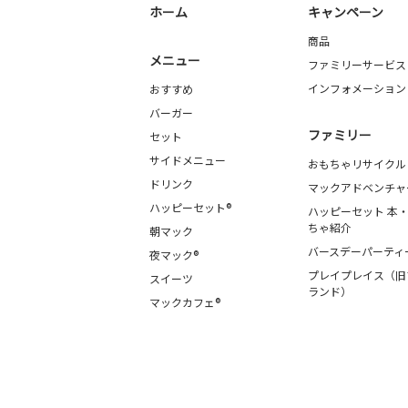
ホーム
キャンペーン
商品
メニュー
ファミリーサービス
インフォメーション
おすすめ
バーガー
ファミリー
セット
サイドメニュー
おもちゃリサイクル
ドリンク
マックアドベンチャ
ハッピーセット®
ハッピーセット 本
ちゃ紹介
朝マック
バースデーパーティ
夜マック®
プレイプレイス（旧
スイーツ
ランド）
マックカフェ®