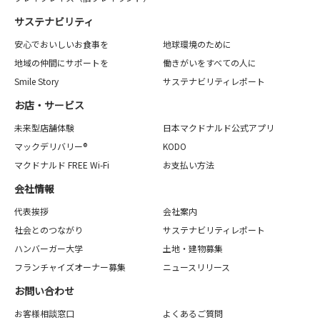
サステナビリティ
安心でおいしいお食事を
地球環境のために
地域の仲間にサポートを
働きがいをすべての人に
Smile Story
サステナビリティレポート
お店・サービス
未来型店舗体験
日本マクドナルド公式アプリ
マックデリバリー®
KODO
マクドナルド FREE Wi-Fi
お支払い方法
会社情報
代表挨拶
会社案内
社会とのつながり
サステナビリティレポート
ハンバーガー大学
土地・建物募集
フランチャイズオーナー募集
ニュースリリース
お問い合わせ
お客様相談窓口
よくあるご質問