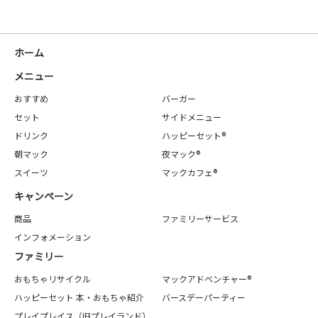
ホーム
メニュー
おすすめ
バーガー
セット
サイドメニュー
ドリンク
ハッピーセット®
朝マック
夜マック®
スイーツ
マックカフェ®
キャンペーン
商品
ファミリーサービス
インフォメーション
ファミリー
おもちゃリサイクル
マックアドベンチャー®
ハッピーセット 本・おもちゃ紹介
バースデーパーティー
プレイプレイス（旧プレイランド）