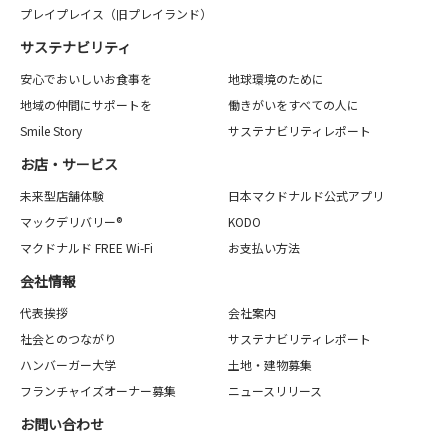
プレイプレイス（旧プレイランド）
サステナビリティ
安心でおいしいお食事を
地球環境のために
地域の仲間にサポートを
働きがいをすべての人に
Smile Story
サステナビリティレポート
お店・サービス
未来型店舗体験
日本マクドナルド公式アプリ
マックデリバリー®
KODO
マクドナルド FREE Wi-Fi
お支払い方法
会社情報
代表挨拶
会社案内
社会とのつながり
サステナビリティレポート
ハンバーガー大学
土地・建物募集
フランチャイズオーナー募集
ニュースリリース
お問い合わせ