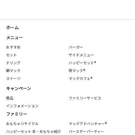
ホーム
メニュー
おすすめ
バーガー
セット
サイドメニュー
ドリンク
ハッピーセット®
朝マック
夜マック®
スイーツ
マックカフェ®
キャンペーン
商品
ファミリーサービス
インフォメーション
ファミリー
おもちゃリサイクル
マックアドベンチャー®
ハッピーセット 本・おもちゃ紹介
バースデーパーティー