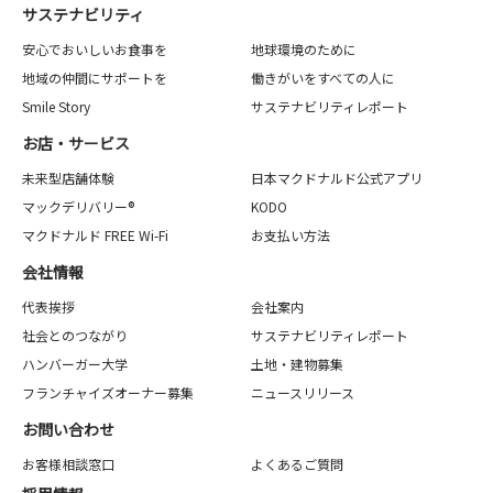
サステナビリティ
安心でおいしいお食事を
地球環境のために
地域の仲間にサポートを
働きがいをすべての人に
Smile Story
サステナビリティレポート
お店・サービス
未来型店舗体験
日本マクドナルド公式アプリ
マックデリバリー®
KODO
マクドナルド FREE Wi-Fi
お支払い方法
会社情報
代表挨拶
会社案内
社会とのつながり
サステナビリティレポート
ハンバーガー大学
土地・建物募集
フランチャイズオーナー募集
ニュースリリース
お問い合わせ
お客様相談窓口
よくあるご質問