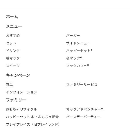
ホーム
メニュー
おすすめ
バーガー
セット
サイドメニュー
ドリンク
ハッピーセット®
朝マック
夜マック®
スイーツ
マックカフェ®
キャンペーン
商品
ファミリーサービス
インフォメーション
ファミリー
おもちゃリサイクル
マックアドベンチャー®
ハッピーセット 本・おもちゃ紹介
バースデーパーティー
プレイプレイス（旧プレイランド）