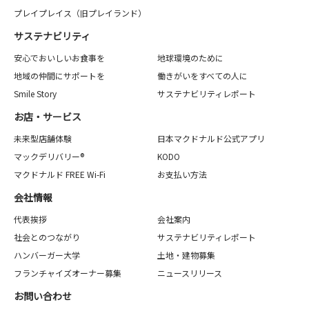
プレイプレイス（旧プレイランド）
サステナビリティ
安心でおいしいお食事を
地球環境のために
地域の仲間にサポートを
働きがいをすべての人に
Smile Story
サステナビリティレポート
お店・サービス
未来型店舗体験
日本マクドナルド公式アプリ
マックデリバリー®
KODO
マクドナルド FREE Wi-Fi
お支払い方法
会社情報
代表挨拶
会社案内
社会とのつながり
サステナビリティレポート
ハンバーガー大学
土地・建物募集
フランチャイズオーナー募集
ニュースリリース
お問い合わせ