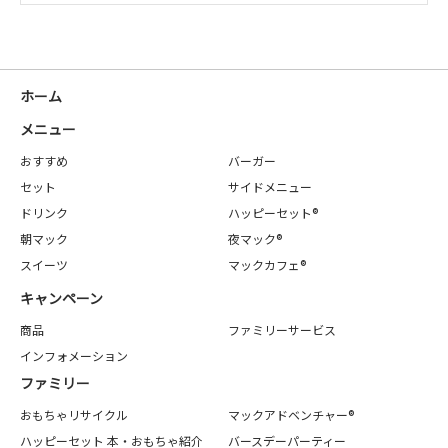
ホーム
メニュー
おすすめ
バーガー
セット
サイドメニュー
ドリンク
ハッピーセット®
朝マック
夜マック®
スイーツ
マックカフェ®
キャンペーン
商品
ファミリーサービス
インフォメーション
ファミリー
おもちゃリサイクル
マックアドベンチャー®
ハッピーセット 本・おもちゃ紹介
バースデーパーティー