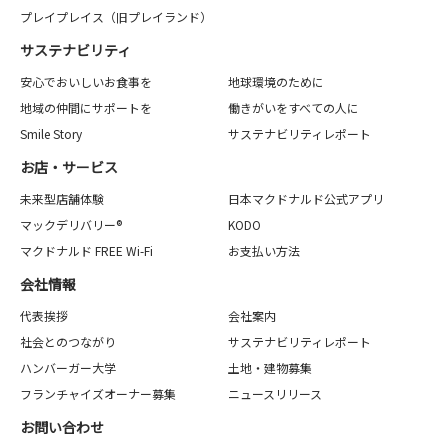
プレイプレイス（旧プレイランド）
サステナビリティ
安心でおいしいお食事を
地球環境のために
地域の仲間にサポートを
働きがいをすべての人に
Smile Story
サステナビリティレポート
お店・サービス
未来型店舗体験
日本マクドナルド公式アプリ
マックデリバリー®
KODO
マクドナルド FREE Wi-Fi
お支払い方法
会社情報
代表挨拶
会社案内
社会とのつながり
サステナビリティレポート
ハンバーガー大学
土地・建物募集
フランチャイズオーナー募集
ニュースリリース
お問い合わせ