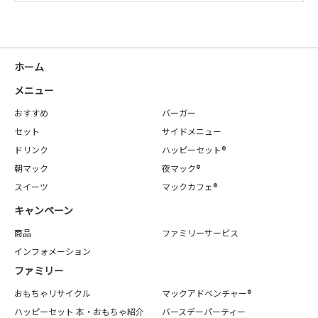
ホーム
メニュー
おすすめ
バーガー
セット
サイドメニュー
ドリンク
ハッピーセット®
朝マック
夜マック®
スイーツ
マックカフェ®
キャンペーン
商品
ファミリーサービス
インフォメーション
ファミリー
おもちゃリサイクル
マックアドベンチャー®
ハッピーセット 本・おもちゃ紹介
バースデーパーティー