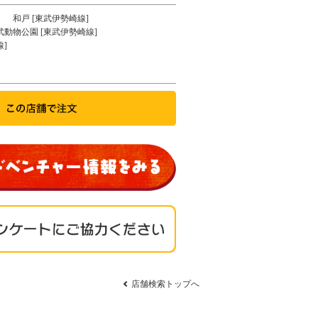
和戸 [東武伊勢崎線]
武動物公園 [東武伊勢崎線]
]
店舗検索トップへ