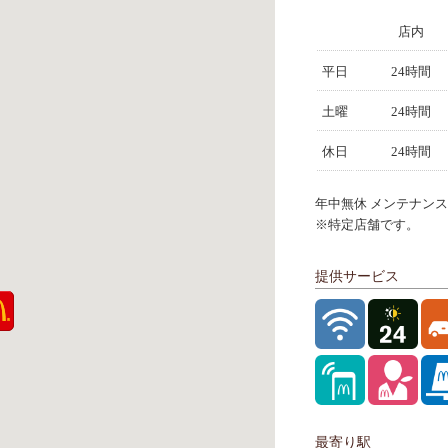
店内
平日
24時間
土曜
24時間
休日
24時間
年中無休 メンテナンスに
※特定店舗です。
提供サービス
最寄り駅