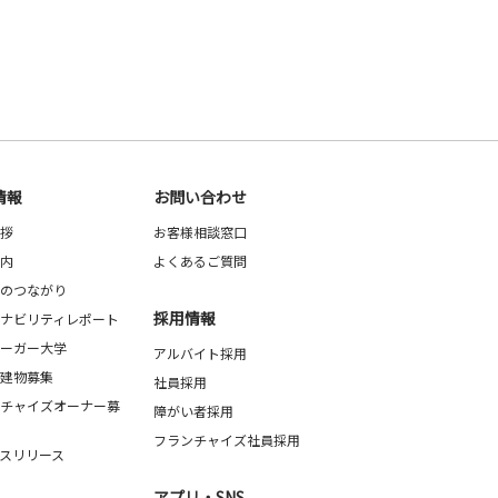
情報
お問い合わせ
拶
お客様相談窓口
内
よくあるご質問
のつながり
採用情報
ナビリティレポート
ーガー大学
アルバイト採用
建物募集
社員採用
チャイズオーナー募
障がい者採用
フランチャイズ社員採用
スリリース
アプリ・SNS