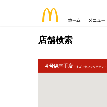
ホーム
メニュー
店舗検索
４号線幸手店
（４ゴウセンサッテテン