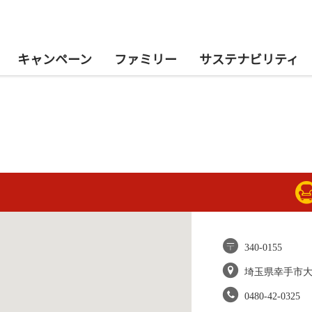
キャンペーン
ファミリー
サステナビリティ
）
340-0155
埼玉県幸手市
0480-42-0325