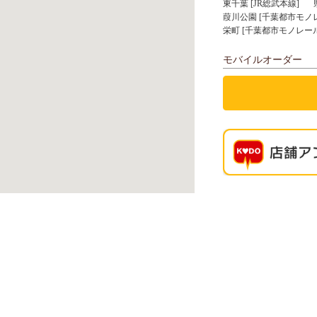
東千葉 [JR総武本線]
葭川公園 [千葉都市モノ
栄町 [千葉都市モノレー
モバイルオーダー