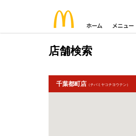
ホーム
メニュー
店舗検索
千葉都町店
（チバミヤコチヨウテン）