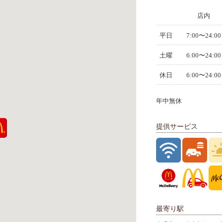
店内
平日
7:00〜24:00
土曜
6:00〜24:00
休日
6:00〜24:00
年中無休
提供サービス
最寄り駅