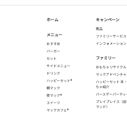
ホーム
キャンペーン
商品
メニュー
ファミリーサービス
インフォメーション
おすすめ
バーガー
ファミリー
セット
サイドメニュー
おもちゃリサイクル
ドリンク
マックアドベンチャ
ハッピーセット®
ハッピーセット 本
ちゃ紹介
朝マック
バースデーパーティ
夜マック®
プレイプレイス（旧
スイーツ
ランド）
マックカフェ®