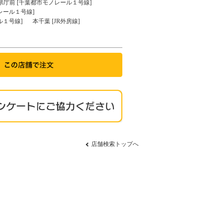
県庁前 [千葉都市モノレール１号線]
レール１号線]
ル１号線]
本千葉 [JR外房線]
店舗検索トップへ