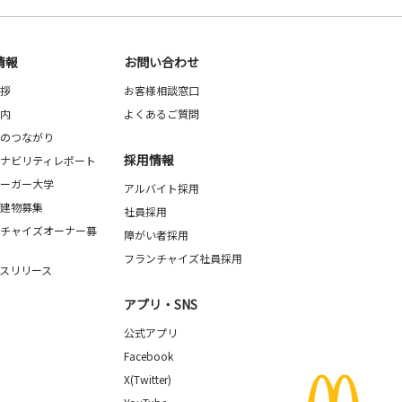
情報
お問い合わせ
拶
お客様相談窓口
内
よくあるご質問
のつながり
採用情報
ナビリティレポート
ーガー大学
アルバイト採用
建物募集
社員採用
チャイズオーナー募
障がい者採用
フランチャイズ社員採用
スリリース
アプリ・SNS
公式アプリ
Facebook
X(Twitter)