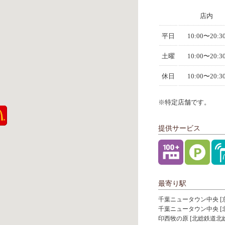
店内
平日
10:00〜20:3
土曜
10:00〜20:3
休日
10:00〜20:3
※特定店舗です。
提供サービス
最寄り駅
千葉ニュータウン中央 [
千葉ニュータウン中央 [
印西牧の原 [北総鉄道北