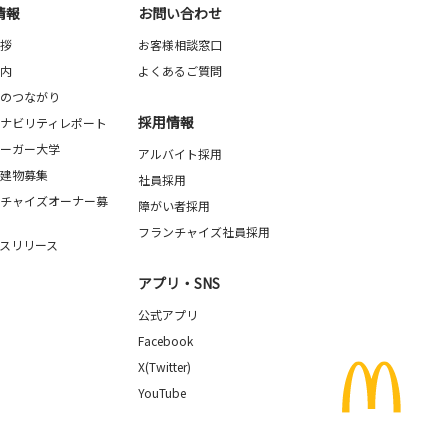
情報
お問い合わせ
拶
お客様相談窓口
内
よくあるご質問
のつながり
採用情報
ナビリティレポート
ーガー大学
アルバイト採用
建物募集
社員採用
チャイズオーナー募
障がい者採用
フランチャイズ社員採用
スリリース
アプリ・SNS
公式アプリ
Facebook
X(Twitter)
YouTube