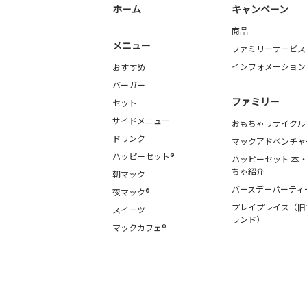
ホーム
キャンペーン
商品
メニュー
ファミリーサービス
インフォメーション
おすすめ
バーガー
ファミリー
セット
サイドメニュー
おもちゃリサイクル
ドリンク
マックアドベンチャ
ハッピーセット®
ハッピーセット 本
ちゃ紹介
朝マック
バースデーパーティ
夜マック®
プレイプレイス（旧
スイーツ
ランド）
マックカフェ®