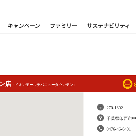
キャンペーン
ファミリー
サステナビリティ
ン店
（イオンモールチバニュータウンテン）
270-1392
千葉県印西市
0476-46-6401