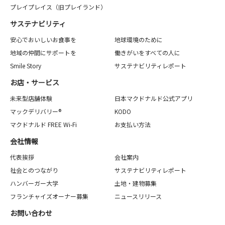
プレイプレイス（旧プレイランド）
サステナビリティ
安心でおいしいお食事を
地球環境のために
地域の仲間にサポートを
働きがいをすべての人に
Smile Story
サステナビリティレポート
お店・サービス
未来型店舗体験
日本マクドナルド公式アプリ
マックデリバリー®
KODO
マクドナルド FREE Wi-Fi
お支払い方法
会社情報
代表挨拶
会社案内
社会とのつながり
サステナビリティレポート
ハンバーガー大学
土地・建物募集
フランチャイズオーナー募集
ニュースリリース
お問い合わせ