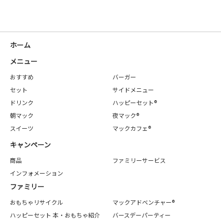
ホーム
メニュー
おすすめ
バーガー
セット
サイドメニュー
ドリンク
ハッピーセット®
朝マック
夜マック®
スイーツ
マックカフェ®
キャンペーン
商品
ファミリーサービス
インフォメーション
ファミリー
おもちゃリサイクル
マックアドベンチャー®
ハッピーセット 本・おもちゃ紹介
バースデーパーティー