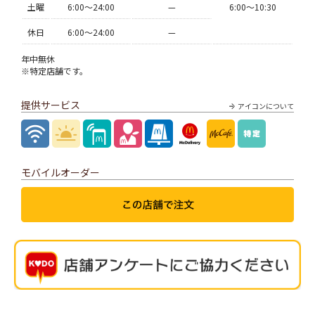
土曜
6:00〜24:00
—
6:00〜10:30
休日
6:00〜24:00
—
年中無休
※特定店舗です。
提供サービス
アイコンについて
モバイルオーダー