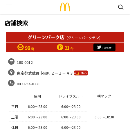
店舗検索
グリーンパーク店
（グリーンパークテン）
98
21
Tweet
席
台
180-0012
東京都武蔵野市緑町２－１－４３
Map
0422-54-0221
店内
ドライブスルー
朝マック
平日
6:00〜23:00
6:00〜23:00
土曜
6:00〜23:00
6:00〜23:00
6:00〜10:30
休日
6:00〜23:00
6:00〜23:00