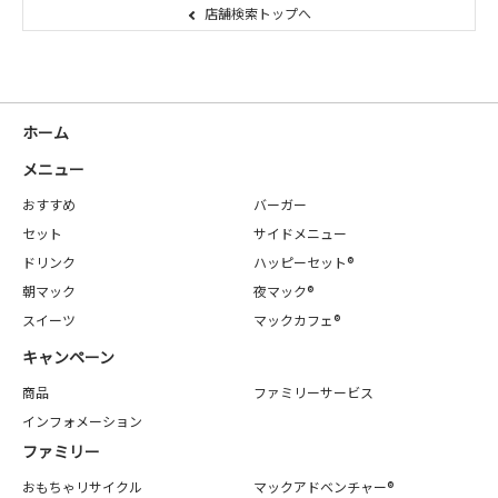
店舗検索トップへ
ホーム
メニュー
おすすめ
バーガー
セット
サイドメニュー
ドリンク
ハッピーセット®
朝マック
夜マック®
スイーツ
マックカフェ®
キャンペーン
商品
ファミリーサービス
インフォメーション
ファミリー
おもちゃリサイクル
マックアドベンチャー®