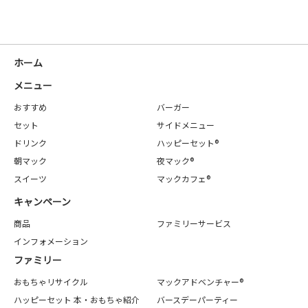
ホーム
メニュー
おすすめ
バーガー
セット
サイドメニュー
ドリンク
ハッピーセット®
朝マック
夜マック®
スイーツ
マックカフェ®
キャンペーン
商品
ファミリーサービス
インフォメーション
ファミリー
おもちゃリサイクル
マックアドベンチャー®
ハッピーセット 本・おもちゃ紹介
バースデーパーティー