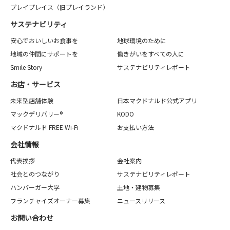
プレイプレイス（旧プレイランド）
サステナビリティ
安心でおいしいお食事を
地球環境のために
地域の仲間にサポートを
働きがいをすべての人に
Smile Story
サステナビリティレポート
お店・サービス
未来型店舗体験
日本マクドナルド公式アプリ
マックデリバリー®
KODO
マクドナルド FREE Wi-Fi
お支払い方法
会社情報
代表挨拶
会社案内
社会とのつながり
サステナビリティレポート
ハンバーガー大学
土地・建物募集
フランチャイズオーナー募集
ニュースリリース
お問い合わせ