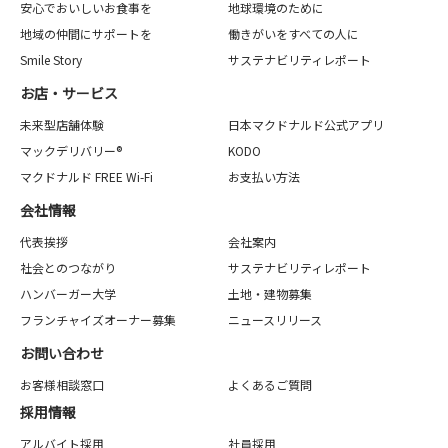
安心でおいしいお食事を
地球環境のために
地域の仲間にサポートを
働きがいをすべての人に
Smile Story
サステナビリティレポート
お店・サービス
未来型店舗体験
日本マクドナルド公式アプリ
マックデリバリー®
KODO
マクドナルド FREE Wi-Fi
お支払い方法
会社情報
代表挨拶
会社案内
社会とのつながり
サステナビリティレポート
ハンバーガー大学
土地・建物募集
フランチャイズオーナー募集
ニュースリリース
お問い合わせ
お客様相談窓口
よくあるご質問
採用情報
アルバイト採用
社員採用