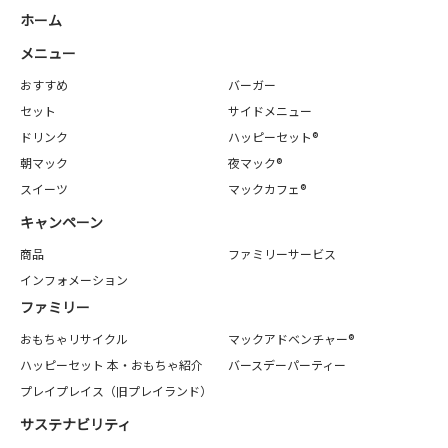
ホーム
メニュー
おすすめ
バーガー
セット
サイドメニュー
ドリンク
ハッピーセット®
朝マック
夜マック®
スイーツ
マックカフェ®
キャンペーン
商品
ファミリーサービス
インフォメーション
ファミリー
おもちゃリサイクル
マックアドベンチャー®
ハッピーセット 本・おもちゃ紹介
バースデーパーティー
プレイプレイス（旧プレイランド）
サステナビリティ