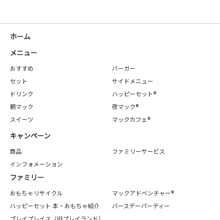
ホーム
メニュー
おすすめ
バーガー
セット
サイドメニュー
ドリンク
ハッピーセット®
朝マック
夜マック®
スイーツ
マックカフェ®
キャンペーン
商品
ファミリーサービス
インフォメーション
ファミリー
おもちゃリサイクル
マックアドベンチャー®
ハッピーセット 本・おもちゃ紹介
バースデーパーティー
プレイプレイス（旧プレイランド）