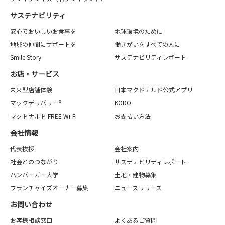
サステナビリティ
安心でおいしいお食事を
地球環境のために
地域の仲間にサポートを
働きがいをすべての人に
Smile Story
サステナビリティレポート
お店・サービス
未来型店舗体験
日本マクドナルド公式アプリ
マックデリバリー®
KODO
マクドナルド FREE Wi-Fi
お支払い方法
会社情報
代表挨拶
会社案内
社会とのつながり
サステナビリティレポート
ハンバーガー大学
土地・建物募集
フランチャイズオーナー募集
ニュースリリース
お問い合わせ
お客様相談窓口
よくあるご質問