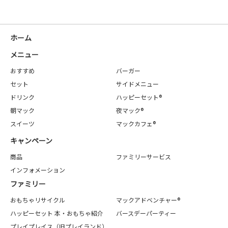
ホーム
メニュー
おすすめ
バーガー
セット
サイドメニュー
ドリンク
ハッピーセット®
朝マック
夜マック®
スイーツ
マックカフェ®
キャンペーン
商品
ファミリーサービス
インフォメーション
ファミリー
おもちゃリサイクル
マックアドベンチャー®
ハッピーセット 本・おもちゃ紹介
バースデーパーティー
プレイプレイス（旧プレイランド）