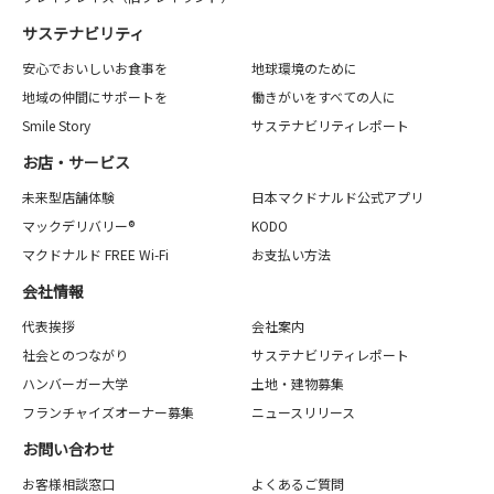
サステナビリティ
安心でおいしいお食事を
地球環境のために
地域の仲間にサポートを
働きがいをすべての人に
Smile Story
サステナビリティレポート
お店・サービス
未来型店舗体験
日本マクドナルド公式アプリ
マックデリバリー®
KODO
マクドナルド FREE Wi-Fi
お支払い方法
会社情報
代表挨拶
会社案内
社会とのつながり
サステナビリティレポート
ハンバーガー大学
土地・建物募集
フランチャイズオーナー募集
ニュースリリース
お問い合わせ
お客様相談窓口
よくあるご質問