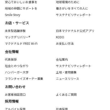
安心でおいしいお食事を
地球環境のために
地域の仲間にサポートを
働きがいをすべての人に
Smile Story
サステナビリティレポート
お店・サービス
未来型店舗体験
日本マクドナルド公式アプリ
マックデリバリー®
KODO
マクドナルド FREE Wi-Fi
お支払い方法
会社情報
代表挨拶
会社案内
社会とのつながり
サステナビリティレポート
ハンバーガー大学
土地・建物募集
フランチャイズオーナー募集
ニュースリリース
お問い合わせ
お客様相談窓口
よくあるご質問
採用情報
アルバイト採用
社員採用