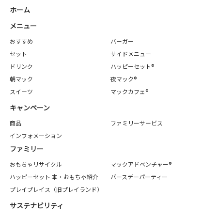
ホーム
メニュー
おすすめ
バーガー
セット
サイドメニュー
ドリンク
ハッピーセット®
朝マック
夜マック®
スイーツ
マックカフェ®
キャンペーン
商品
ファミリーサービス
インフォメーション
ファミリー
おもちゃリサイクル
マックアドベンチャー®
ハッピーセット 本・おもちゃ紹介
バースデーパーティー
プレイプレイス（旧プレイランド）
サステナビリティ