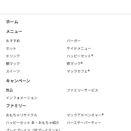
ホーム
メニュー
おすすめ
バーガー
セット
サイドメニュー
ドリンク
ハッピーセット®
朝マック
夜マック®
スイーツ
マックカフェ®
キャンペーン
商品
ファミリーサービス
インフォメーション
ファミリー
おもちゃリサイクル
マックアドベンチャー®
ハッピーセット 本・おもちゃ紹介
バースデーパーティー
プレイプレイス（旧プレイランド）