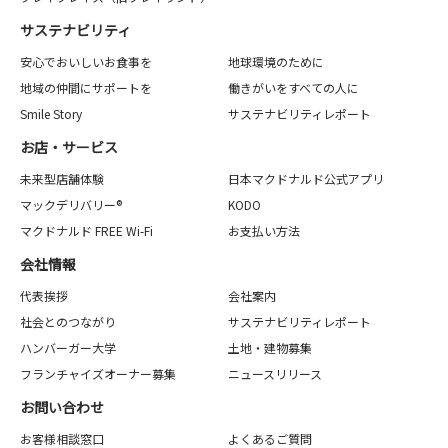
サステナビリティ
安心でおいしいお食事を
地球環境のために
地域の仲間にサポートを
働きがいをすべての人に
Smile Story
サステナビリティレポート
お店・サービス
未来型店舗体験
日本マクドナルド公式アプリ
マックデリバリー®
KODO
マクドナルド FREE Wi-Fi
お支払い方法
会社情報
代表挨拶
会社案内
社会とのつながり
サステナビリティレポート
ハンバーガー大学
土地・建物募集
フランチャイズオーナー募集
ニュースリリース
お問い合わせ
お客様相談窓口
よくあるご質問