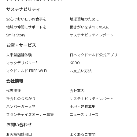
サステナビリティ
安心でおいしいお食事を
地球環境のために
地域の仲間にサポートを
働きがいをすべての人に
Smile Story
サステナビリティレポート
お店・サービス
未来型店舗体験
日本マクドナルド公式アプリ
マックデリバリー®
KODO
マクドナルド FREE Wi-Fi
お支払い方法
会社情報
代表挨拶
会社案内
社会とのつながり
サステナビリティレポート
ハンバーガー大学
土地・建物募集
フランチャイズオーナー募集
ニュースリリース
お問い合わせ
お客様相談窓口
よくあるご質問