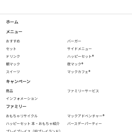
ホーム
メニュー
おすすめ
バーガー
セット
サイドメニュー
ドリンク
ハッピーセット®
朝マック
夜マック®
スイーツ
マックカフェ®
キャンペーン
商品
ファミリーサービス
インフォメーション
ファミリー
おもちゃリサイクル
マックアドベンチャー®
ハッピーセット 本・おもちゃ紹介
バースデーパーティー
プレイプレイス（旧プレイランド）