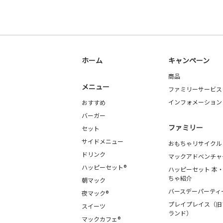
ホーム
キャンペーン
商品
メニュー
ファミリーサービス
インフォメーション
おすすめ
バーガー
ファミリー
セット
サイドメニュー
おもちゃリサイクル
ドリンク
マックアドベンチャ
ハッピーセット®
ハッピーセット 本
ちゃ紹介
朝マック
バースデーパーティ
夜マック®
プレイプレイス（旧
スイーツ
ランド）
マックカフェ®