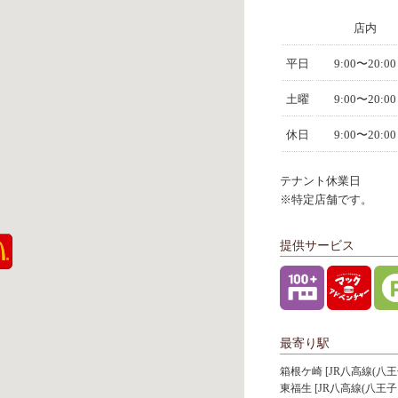
店内
平日
9:00〜20:00
土曜
9:00〜20:00
休日
9:00〜20:00
テナント休業日
※特定店舗です。
提供サービス
最寄り駅
箱根ケ崎 [JR八高線(八
東福生 [JR八高線(八王子