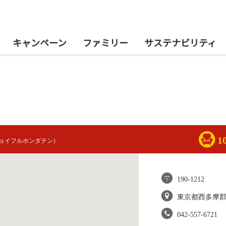
キャンペーン
ファミリー
サステナビリティ
1
ョイフルホンダテン）
190-1212
東京都西多摩
042-557-6721