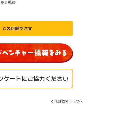
[JR青梅線]
店舗検索トップへ