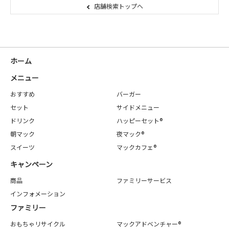
店舗検索トップへ
ホーム
メニュー
おすすめ
バーガー
セット
サイドメニュー
ドリンク
ハッピーセット®
朝マック
夜マック®
スイーツ
マックカフェ®
キャンペーン
商品
ファミリーサービス
インフォメーション
ファミリー
おもちゃリサイクル
マックアドベンチャー®