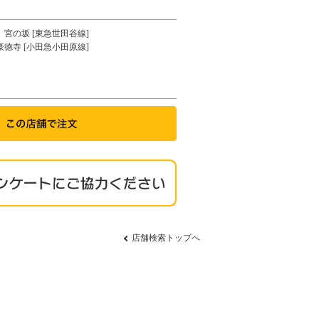
宮の坂 [東急世田谷線]
豪徳寺 [小田急小田原線]
店舗検索トップへ