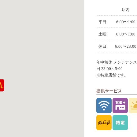
店内
平日
6:00〜1:00
土曜
6:00〜1:00
休日
6:00〜23:00
年中無休 メンテナン
日 23:00～5:00
※特定店舗です。
提供サービス