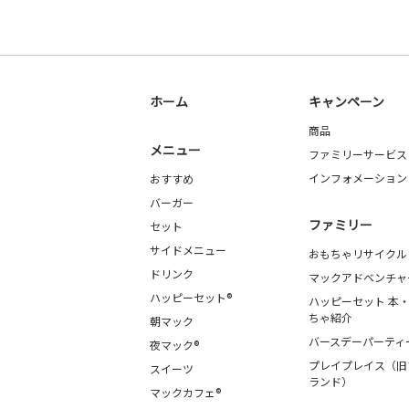
ホーム
キャンペーン
商品
メニュー
ファミリーサービス
インフォメーション
おすすめ
バーガー
ファミリー
セット
サイドメニュー
おもちゃリサイクル
ドリンク
マックアドベンチャ
ハッピーセット®
ハッピーセット 本
ちゃ紹介
朝マック
バースデーパーティ
夜マック®
プレイプレイス（旧
スイーツ
ランド）
マックカフェ®