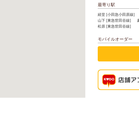
最寄り駅
経堂 [小田急小田原線]
山下 [東急世田谷線]
松原 [東急世田谷線]
モバイルオーダー