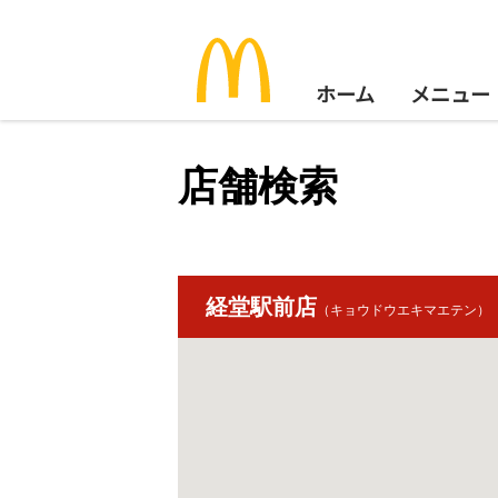
ホーム
メニュー
店舗検索
経堂駅前店
（キョウドウエキマエテン）