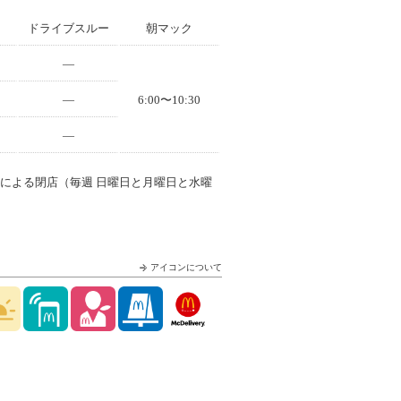
ドライブスルー
朝マック
—
—
6:00〜10:30
—
スによる閉店（毎週 日曜日と月曜日と水曜
アイコンについて