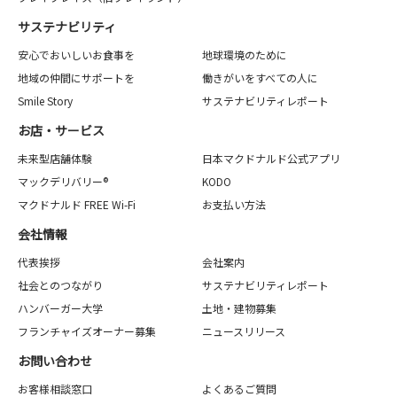
サステナビリティ
安心でおいしいお食事を
地球環境のために
地域の仲間にサポートを
働きがいをすべての人に
Smile Story
サステナビリティレポート
お店・サービス
未来型店舗体験
日本マクドナルド公式アプリ
マックデリバリー®
KODO
マクドナルド FREE Wi-Fi
お支払い方法
会社情報
代表挨拶
会社案内
社会とのつながり
サステナビリティレポート
ハンバーガー大学
土地・建物募集
フランチャイズオーナー募集
ニュースリリース
お問い合わせ
お客様相談窓口
よくあるご質問