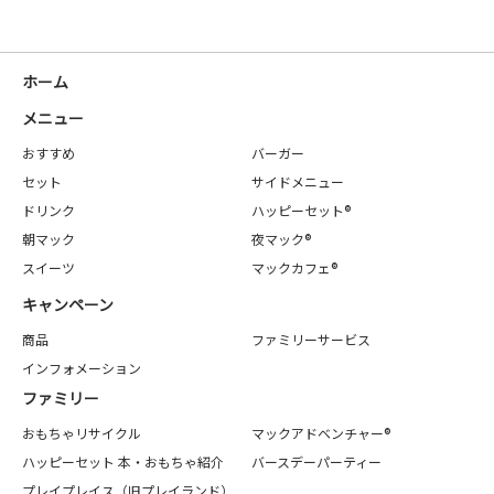
ホーム
メニュー
おすすめ
バーガー
セット
サイドメニュー
ドリンク
ハッピーセット®
朝マック
夜マック®
スイーツ
マックカフェ®
キャンペーン
商品
ファミリーサービス
インフォメーション
ファミリー
おもちゃリサイクル
マックアドベンチャー®
ハッピーセット 本・おもちゃ紹介
バースデーパーティー
プレイプレイス（旧プレイランド）