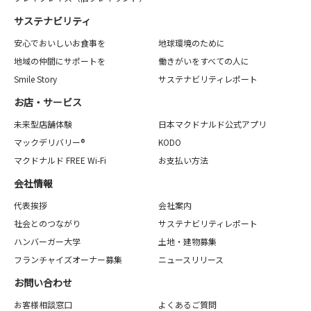
サステナビリティ
安心でおいしいお食事を
地球環境のために
地域の仲間にサポートを
働きがいをすべての人に
Smile Story
サステナビリティレポート
お店・サービス
未来型店舗体験
日本マクドナルド公式アプリ
マックデリバリー®
KODO
マクドナルド FREE Wi-Fi
お支払い方法
会社情報
代表挨拶
会社案内
社会とのつながり
サステナビリティレポート
ハンバーガー大学
土地・建物募集
フランチャイズオーナー募集
ニュースリリース
お問い合わせ
お客様相談窓口
よくあるご質問