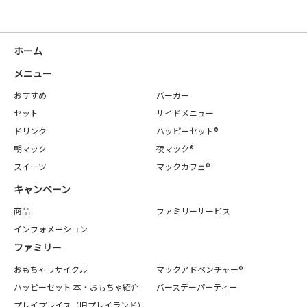
ホーム
メニュー
おすすめ
バーガー
セット
サイドメニュー
ドリンク
ハッピーセット®
朝マック
夜マック®
スイーツ
マックカフェ®
キャンペーン
商品
ファミリーサービス
インフォメーション
ファミリー
おもちゃリサイクル
マックアドベンチャー®
ハッピーセット 本・おもちゃ紹介
バースデーパーティー
プレイプレイス（旧プレイランド）