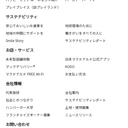
プレイプレイス（旧プレイランド）
サステナビリティ
安心でおいしいお食事を
地球環境のために
地域の仲間にサポートを
働きがいをすべての人に
Smile Story
サステナビリティレポート
お店・サービス
未来型店舗体験
日本マクドナルド公式アプリ
マックデリバリー®
KODO
マクドナルド FREE Wi-Fi
お支払い方法
会社情報
代表挨拶
会社案内
社会とのつながり
サステナビリティレポート
ハンバーガー大学
土地・建物募集
フランチャイズオーナー募集
ニュースリリース
お問い合わせ