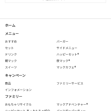
ホーム
メニュー
おすすめ
バーガー
セット
サイドメニュー
ドリンク
ハッピーセット®
朝マック
夜マック®
スイーツ
マックカフェ®
キャンペーン
商品
ファミリーサービス
インフォメーション
ファミリー
おもちゃリサイクル
マックアドベンチャー®
ハッピーセット 本・おもちゃ紹介
バースデーパーティー