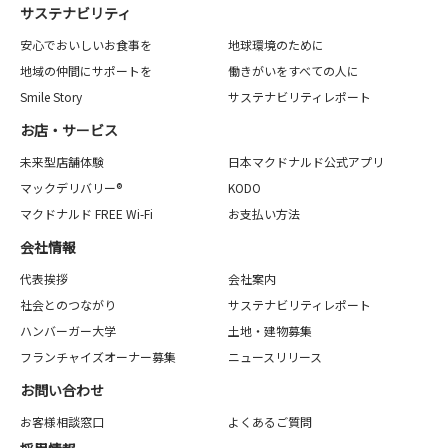
サステナビリティ
安心でおいしいお食事を
地球環境のために
地域の仲間にサポートを
働きがいをすべての人に
Smile Story
サステナビリティレポート
お店・サービス
未来型店舗体験
日本マクドナルド公式アプリ
マックデリバリー®
KODO
マクドナルド FREE Wi-Fi
お支払い方法
会社情報
代表挨拶
会社案内
社会とのつながり
サステナビリティレポート
ハンバーガー大学
土地・建物募集
フランチャイズオーナー募集
ニュースリリース
お問い合わせ
お客様相談窓口
よくあるご質問