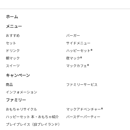
ホーム
メニュー
おすすめ
バーガー
セット
サイドメニュー
ドリンク
ハッピーセット®
朝マック
夜マック®
スイーツ
マックカフェ®
キャンペーン
商品
ファミリーサービス
インフォメーション
ファミリー
おもちゃリサイクル
マックアドベンチャー®
ハッピーセット 本・おもちゃ紹介
バースデーパーティー
プレイプレイス（旧プレイランド）