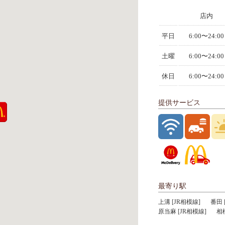
店内
平日
6:00〜24:00
土曜
6:00〜24:00
休日
6:00〜24:00
提供サービス
最寄り駅
上溝 [JR相模線]
番田 
原当麻 [JR相模線]
相