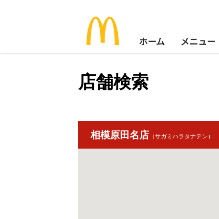
ホーム
メニュー
店舗検索
相模原田名店
（サガミハラタナテン）