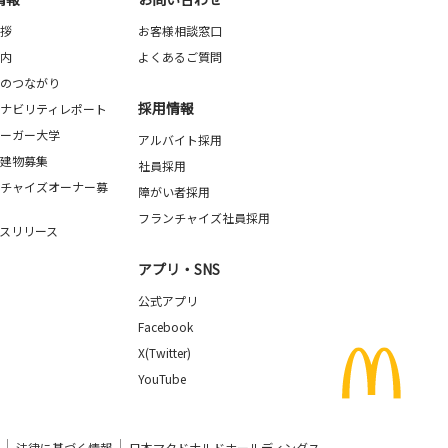
拶
お客様相談窓口
内
よくあるご質問
のつながり
採用情報
ナビリティレポート
ーガー大学
アルバイト採用
建物募集
社員採用
チャイズオーナー募
障がい者採用
フランチャイズ社員採用
スリリース
アプリ・SNS
公式アプリ
Facebook
X(Twitter)
YouTube
法律に基づく情報
日本マクドナルドホールディングス