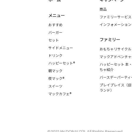
商品
メニュー
ファミリーサービス
インフォメーション
おすすめ
バーガー
ファミリー
セット
サイドメニュー
おもちゃリサイクル
ドリンク
マックアドベンチャ
ハッピーセット®
ハッピーセット 本
ちゃ紹介
朝マック
バースデーパーティ
夜マック®
プレイプレイス（旧
スイーツ
ランド）
マックカフェ®
©2021 McDONALD’S. All Rights Reserved.