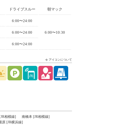
ドライブスルー
朝マック
6:00〜24:00
6:00〜24:00
6:00〜10:30
6:00〜24:00
アイコンについて
[JR相模線]
南橋本 [JR相模線]
模原 [JR横浜線]