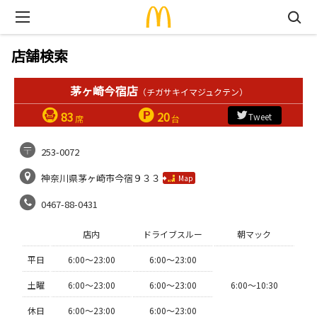
店舗検索
茅ヶ崎今宿店
（チガサキイマジュクテン）
83
20
Tweet
席
台
253-0072
神奈川県茅ヶ崎市今宿９３３
Map
0467-88-0431
店内
ドライブスルー
朝マック
平日
6:00〜23:00
6:00〜23:00
土曜
6:00〜23:00
6:00〜23:00
6:00〜10:30
休日
6:00〜23:00
6:00〜23:00