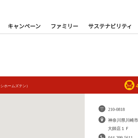
キャンペーン
ファミリー
サステナビリティ
イシホームズテン）
210-0818
神奈川県川崎
大師店１Ｆ
044-299-5611