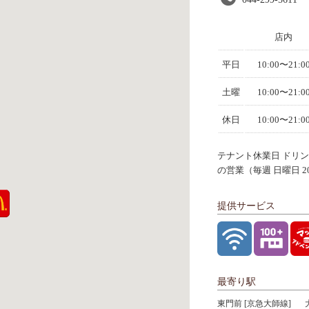
店内
平日
10:00〜21:0
土曜
10:00〜21:0
休日
10:00〜21:0
テナント休業日 ドリンクの
の営業（毎週 日曜日 20:
提供サービス
最寄り駅
東門前 [京急大師線]