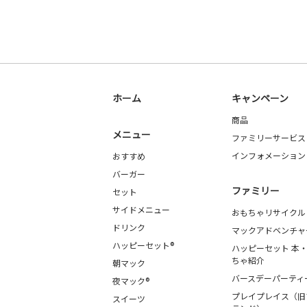
ホーム
キャンペーン
商品
メニュー
ファミリーサービス
インフォメーション
おすすめ
バーガー
ファミリー
セット
サイドメニュー
おもちゃリサイクル
ドリンク
マックアドベンチャ
ハッピーセット®
ハッピーセット 本
ちゃ紹介
朝マック
バースデーパーティ
夜マック®
プレイプレイス（旧
スイーツ