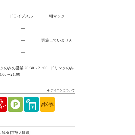
ドライブスルー
朝マック
0
—
0
—
実施していません
0
—
みの営業 20:30～21:00 | ドリンクのみ
00～21:00
アイコンについて
大師橋 [京急大師線]