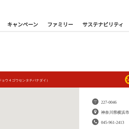
キャンペーン
ファミリー
サステナビリティ
ジョウ４ゴウセンタチバナダイ）
227-0046
神奈川県横浜
045-961-2413