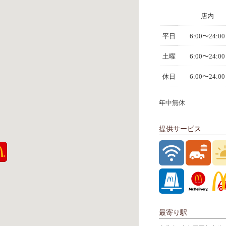
店内
平日
6:00〜24:00
土曜
6:00〜24:00
休日
6:00〜24:00
年中無休
提供サービス
最寄り駅