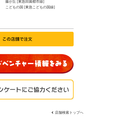
藤が丘 [東急田園都市線]
こどもの国 [東急こどもの国線]
店舗検索トップへ