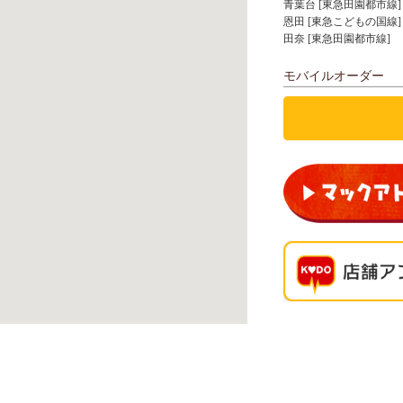
青葉台 [東急田園都市線]
恩田 [東急こどもの国線]
田奈 [東急田園都市線]
モバイルオーダー