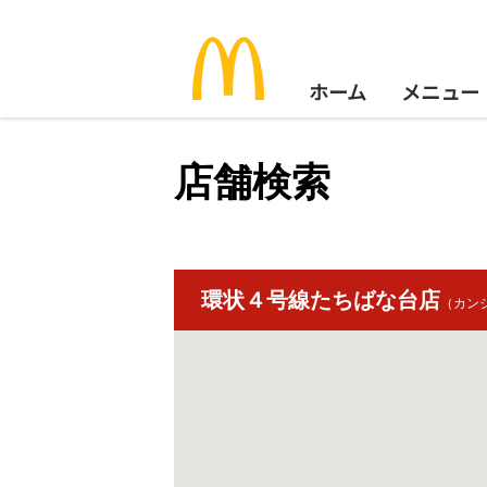
ホーム
メニュー
店舗検索
環状４号線たちばな台店
（カン