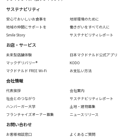
サステナビリティ
安心でおいしいお食事を
地球環境のために
地域の仲間にサポートを
働きがいをすべての人に
Smile Story
サステナビリティレポート
お店・サービス
未来型店舗体験
日本マクドナルド公式アプリ
マックデリバリー®
KODO
マクドナルド FREE Wi-Fi
お支払い方法
会社情報
代表挨拶
会社案内
社会とのつながり
サステナビリティレポート
ハンバーガー大学
土地・建物募集
フランチャイズオーナー募集
ニュースリリース
お問い合わせ
お客様相談窓口
よくあるご質問