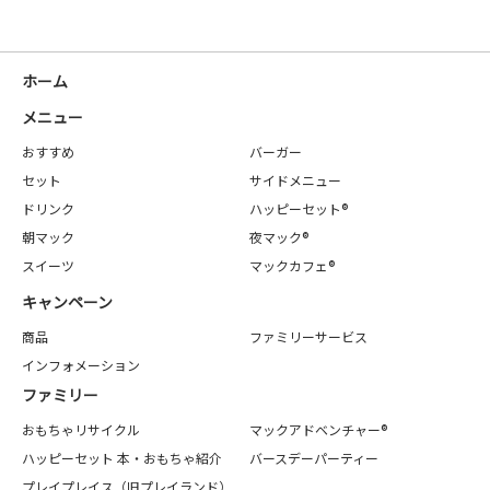
ホーム
メニュー
おすすめ
バーガー
セット
サイドメニュー
ドリンク
ハッピーセット®
朝マック
夜マック®
スイーツ
マックカフェ®
キャンペーン
商品
ファミリーサービス
インフォメーション
ファミリー
おもちゃリサイクル
マックアドベンチャー®
ハッピーセット 本・おもちゃ紹介
バースデーパーティー
プレイプレイス（旧プレイランド）