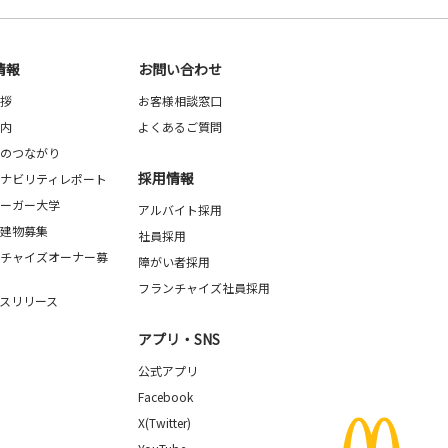
情報
お問い合わせ
拶
お客様相談窓口
内
よくあるご質問
のつながり
採用情報
ナビリティレポート
ーガー大学
アルバイト採用
建物募集
社員採用
チャイズオーナー募
障がい者採用
フランチャイズ社員採用
スリリース
アプリ・SNS
公式アプリ
Facebook
X(Twitter)