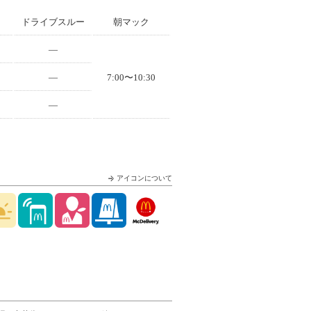
ドライブスルー
朝マック
—
—
7:00〜10:30
—
アイコンについて