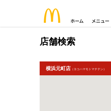
ホーム
メニュー
店舗検索
横浜元町店
（ヨコハマモトマチテン）