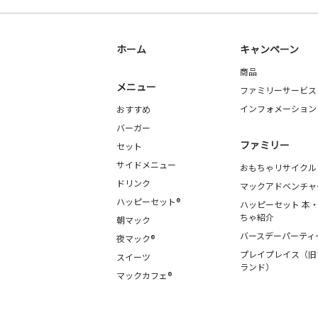
ホーム
キャンペーン
商品
メニュー
ファミリーサービス
インフォメーション
おすすめ
バーガー
ファミリー
セット
サイドメニュー
おもちゃリサイクル
ドリンク
マックアドベンチャ
ハッピーセット®
ハッピーセット 本
ちゃ紹介
朝マック
バースデーパーティ
夜マック®
プレイプレイス（旧
スイーツ
ランド）
マックカフェ®