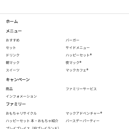
ホーム
メニュー
おすすめ
バーガー
セット
サイドメニュー
ドリンク
ハッピーセット®
朝マック
夜マック®
スイーツ
マックカフェ®
キャンペーン
商品
ファミリーサービス
インフォメーション
ファミリー
おもちゃリサイクル
マックアドベンチャー®
ハッピーセット 本・おもちゃ紹介
バースデーパーティー
プレイプレイス（旧プレイランド）