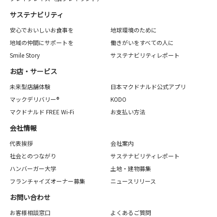
サステナビリティ
安心でおいしいお食事を
地球環境のために
地域の仲間にサポートを
働きがいをすべての人に
Smile Story
サステナビリティレポート
お店・サービス
未来型店舗体験
日本マクドナルド公式アプリ
マックデリバリー®
KODO
マクドナルド FREE Wi-Fi
お支払い方法
会社情報
代表挨拶
会社案内
社会とのつながり
サステナビリティレポート
ハンバーガー大学
土地・建物募集
フランチャイズオーナー募集
ニュースリリース
お問い合わせ
お客様相談窓口
よくあるご質問