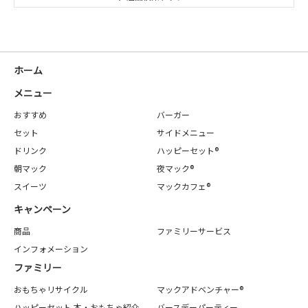
ホーム
メニュー
おすすめ
バーガー
セット
サイドメニュー
ドリンク
ハッピーセット®
朝マック
夜マック®
スイーツ
マックカフェ®
キャンペーン
商品
ファミリーサービス
インフォメーション
ファミリー
おもちゃリサイクル
マックアドベンチャー®
ハッピーセット 本・おもちゃ紹介
バースデーパーティー