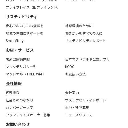
プレイプレイス（旧プレイランド）
サステナビリティ
安心でおいしいお食事を
地球環境のために
地域の仲間にサポートを
働きがいをすべての人に
Smile Story
サステナビリティレポート
お店・サービス
未来型店舗体験
日本マクドナルド公式アプリ
マックデリバリー®
KODO
マクドナルド FREE Wi-Fi
お支払い方法
会社情報
代表挨拶
会社案内
社会とのつながり
サステナビリティレポート
ハンバーガー大学
土地・建物募集
フランチャイズオーナー募集
ニュースリリース
お問い合わせ